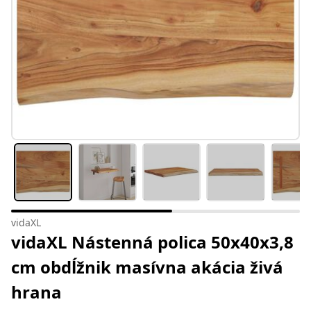
vidaXL
vidaXL Nástenná polica 50x40x3,8
cm obdĺžnik masívna akácia živá
hrana