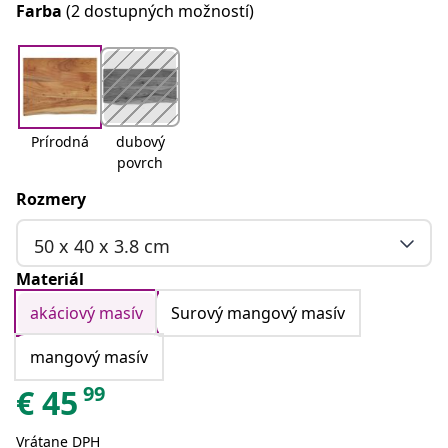
Farba
(2 dostupných možností)
Prírodná
dubový
povrch
Rozmery
50 x 40 x 3.8 cm
Materiál
akáciový masív
Surový mangový masív
mangový masív
99
€
45
Vrátane DPH