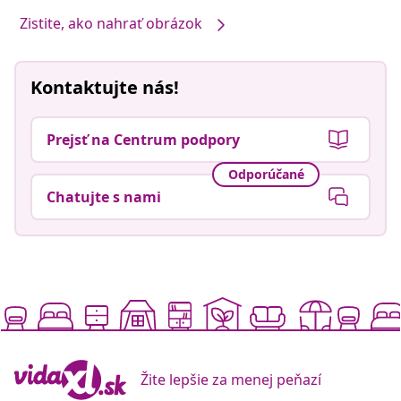
Zistite, ako nahrať obrázok
Kontaktujte nás!
Prejsť na Centrum podpory
Odporúčané
Chatujte s nami
Žite lepšie za menej peňazí