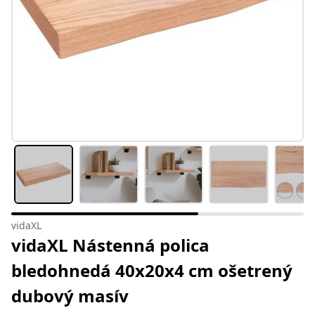
vidaXL
vidaXL Nástenná polica
bledohnedá 40x20x4 cm ošetrený
dubový masív