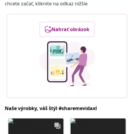
chcete začať, kliknite na odkaz nižšie
Nahrať obrázok
Naše výrobky, váš štýl #sharemevidaxl