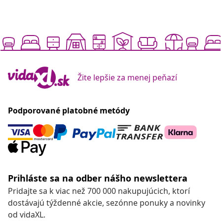
Žite lepšie za menej peňazí
Podporované platobné metódy
Prihláste sa na odber nášho newslettera
Pridajte sa k viac než 700 000 nakupujúcich, ktorí
dostávajú týždenné akcie, sezónne ponuky a novinky
od vidaXL.