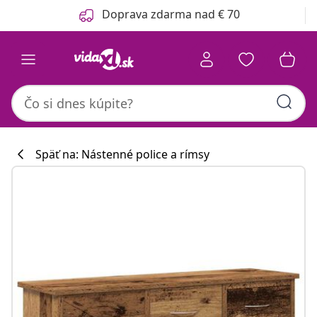
Predchádzajúce
Ďalšie
Doprava zdarma nad € 70
Späť na: Nástenné police a rímsy