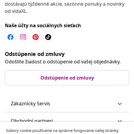
dostávajú týždenné akcie, sezónne ponuky a novinky
od vidaXL.
Naše účty na sociálnych sieťach
Odstúpenie od zmluvy
Odošlite žiadosť o odstúpenie od vašej objednávky.
Odstúpenie od zmluvy
Zákaznícky Servis
Obchodní partneri
Súbory cookie používame na správne fungovanie našej stránky,