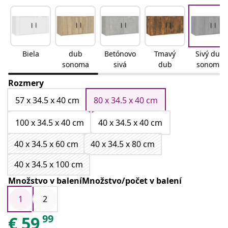
Biela
dub
Betónovo
Tmavý
Sivý dub
sonoma
sivá
dub
sonoma
Rozmery
57 x 34.5 x 40 cm
80 x 34.5 x 40 cm
100 x 34.5 x 40 cm
40 x 34.5 x 40 cm
40 x 34.5 x 60 cm
40 x 34.5 x 80 cm
40 x 34.5 x 100 cm
Množstvo v baleníMnožstvo/počet v balení
1
2
99
€
59