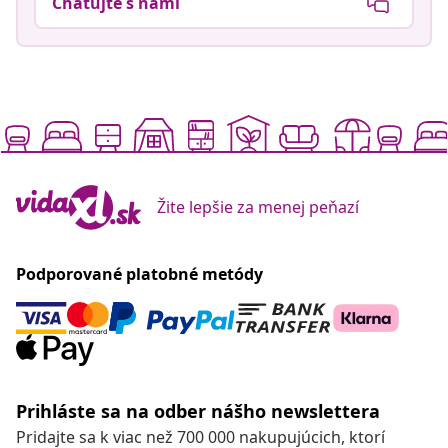
Chatujte s nami
Žite lepšie za menej peňazí
Podporované platobné metódy
Prihláste sa na odber nášho newslettera
Pridajte sa k viac než 700 000 nakupujúcich, ktorí