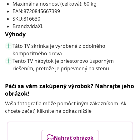
Maximálna nosnosť (celková): 60 kg
EAN:8720845667399
SKU:816630
Brand:vidaXL
Výhody
Táto TV skrinka je vyrobená z odolného
kompozitného dreva
Tento TV nábytok je priestorovo úsporným
riešením, pretože je pripevnený na stenu
Páči sa vám zakúpený výrobok? Nahrajte jeho
obrázok!
Vaša fotografia môže pomôcť iným zákazníkom. Ak
chcete začať, kliknite na odkaz nižšie
Nahrať obrázok