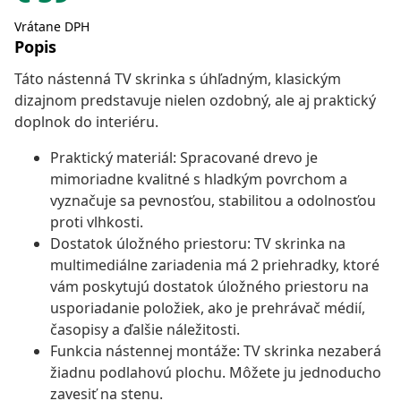
Vrátane DPH
Popis
Táto nástenná TV skrinka s úhľadným, klasickým
dizajnom predstavuje nielen ozdobný, ale aj praktický
doplnok do interiéru.
Praktický materiál: Spracované drevo je
mimoriadne kvalitné s hladkým povrchom a
vyznačuje sa pevnosťou, stabilitou a odolnosťou
proti vlhkosti.
Dostatok úložného priestoru: TV skrinka na
multimediálne zariadenia má 2 priehradky, ktoré
vám poskytujú dostatok úložného priestoru na
usporiadanie položiek, ako je prehrávač médií,
časopisy a ďalšie náležitosti.
Funkcia nástennej montáže: TV skrinka nezaberá
žiadnu podlahovú plochu. Môžete ju jednoducho
zavesiť na stenu.