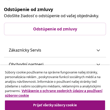
Odstúpenie od zmluvy
Odošlite žiadosť o odstúpenie od vašej objednávky.
Odstúpenie od zmluvy
Zákaznícky Servis
Obchodní partneri
Súbory cookie používame na správne fungovanie našej stránky,
personalizácia reklám , poskytovanie funkcií sociálnych médií a na
vidaXL
analýzu návštevnosti. Informácie o používaní našej stránky tiež
zdieľame s našimi sociálnymi médiami, reklamnými a analytickými
partnermi.
Vyhlásenie o ochrane osobných údajov a používaní
Nájdite viac
súborov cookie
Prijať všetky súbory cookie