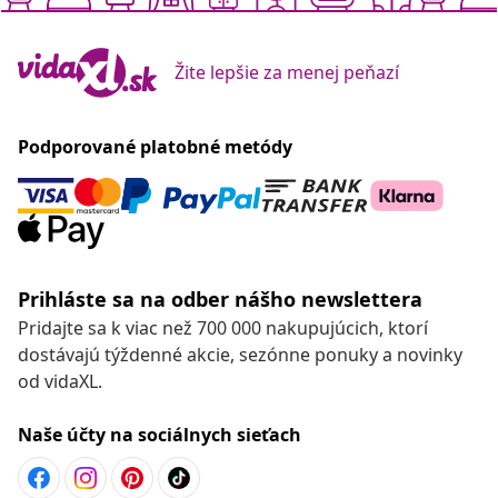
Žite lepšie za menej peňazí
Podporované platobné metódy
Prihláste sa na odber nášho newslettera
Pridajte sa k viac než 700 000 nakupujúcich, ktorí
dostávajú týždenné akcie, sezónne ponuky a novinky
od vidaXL.
Naše účty na sociálnych sieťach