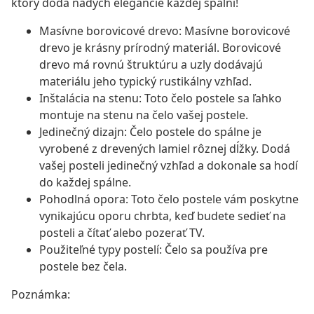
ktorý dodá nádych elegancie každej spálni!
Masívne borovicové drevo: Masívne borovicové
drevo je krásny prírodný materiál. Borovicové
drevo má rovnú štruktúru a uzly dodávajú
materiálu jeho typický rustikálny vzhľad.
Inštalácia na stenu: Toto čelo postele sa ľahko
montuje na stenu na čelo vašej postele.
Jedinečný dizajn: Čelo postele do spálne je
vyrobené z drevených lamiel rôznej dĺžky. Dodá
vašej posteli jedinečný vzhľad a dokonale sa hodí
do každej spálne.
Pohodlná opora: Toto čelo postele vám poskytne
vynikajúcu oporu chrbta, keď budete sedieť na
posteli a čítať alebo pozerať TV.
Použiteľné typy postelí: Čelo sa používa pre
postele bez čela.
Poznámka: