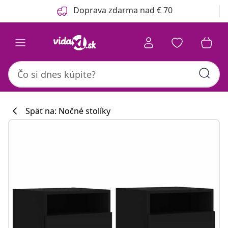
Predchádzajúce
Ďalšie
Doprava zdarma nad € 70
Späť na: Nočné stolíky