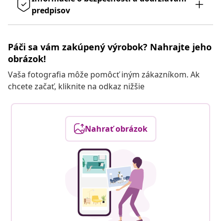
predpisov
Páči sa vám zakúpený výrobok? Nahrajte jeho
obrázok!
Vaša fotografia môže pomôcť iným zákazníkom. Ak
chcete začať, kliknite na odkaz nižšie
Nahrať obrázok