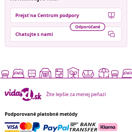
Prejsť na Centrum podpory
Odporúčané
Chatujte s nami
Žite lepšie za menej peňazí
Podporované platobné metódy