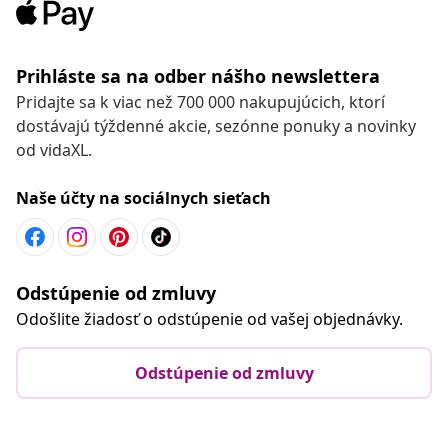
Prihláste sa na odber nášho newslettera
Pridajte sa k viac než 700 000 nakupujúcich, ktorí
dostávajú týždenné akcie, sezónne ponuky a novinky
od vidaXL.
Naše účty na sociálnych sieťach
Odstúpenie od zmluvy
Odošlite žiadosť o odstúpenie od vašej objednávky.
Odstúpenie od zmluvy