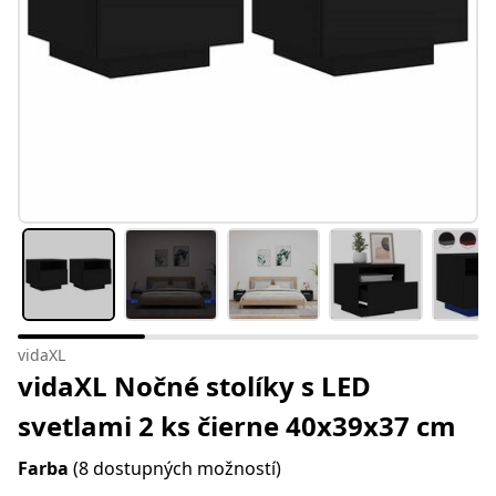
vidaXL
vidaXL Nočné stolíky s LED
svetlami 2 ks čierne 40x39x37 cm
Farba
(8 dostupných možností)