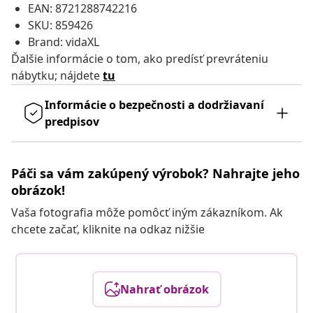
EAN: 8721288742216
SKU: 859426
Brand: vidaXL
Ďalšie informácie o tom, ako predísť prevráteniu
nábytku; nájdete
tu
Informácie o bezpečnosti a dodržiavaní
predpisov
Páči sa vám zakúpený výrobok? Nahrajte jeho
obrázok!
Vaša fotografia môže pomôcť iným zákazníkom. Ak
chcete začať, kliknite na odkaz nižšie
Nahrať obrázok