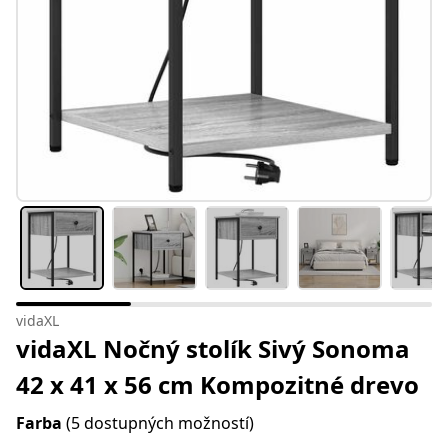
vidaXL
vidaXL Nočný stolík Sivý Sonoma
42 x 41 x 56 cm Kompozitné drevo
Farba
(5 dostupných možností)