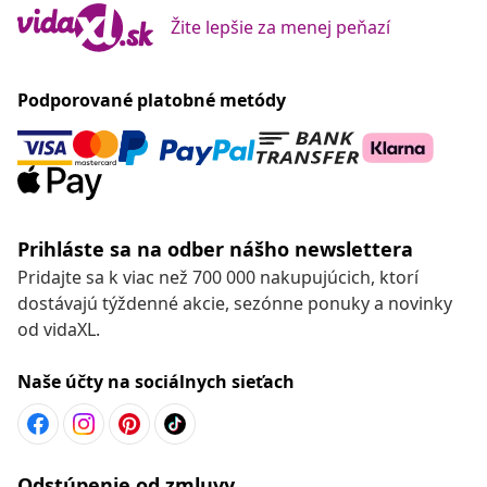
Žite lepšie za menej peňazí
Podporované platobné metódy
Prihláste sa na odber nášho newslettera
Pridajte sa k viac než 700 000 nakupujúcich, ktorí
dostávajú týždenné akcie, sezónne ponuky a novinky
od vidaXL.
Naše účty na sociálnych sieťach
Odstúpenie od zmluvy