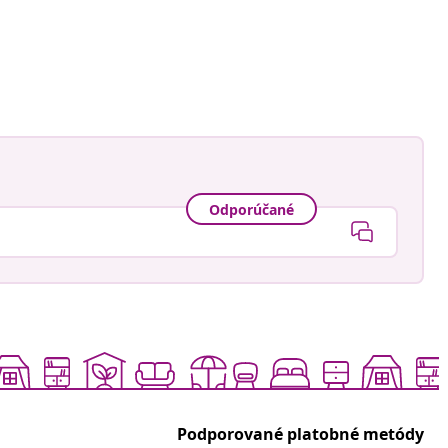
Odporúčané
Podporované platobné metódy