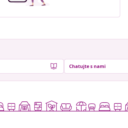
Chatujte s nami