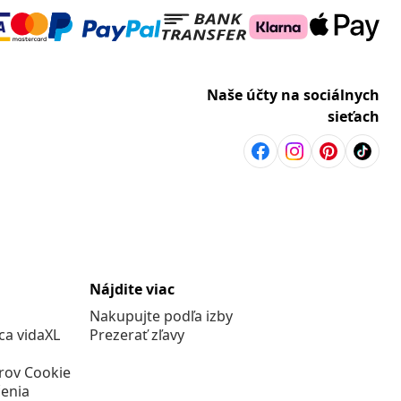
Naše účty na sociálnych
sieťach
Nájdite viac
Nakupujte podľa izby
a vidaXL
Prezerať zľavy
rov Cookie
enia