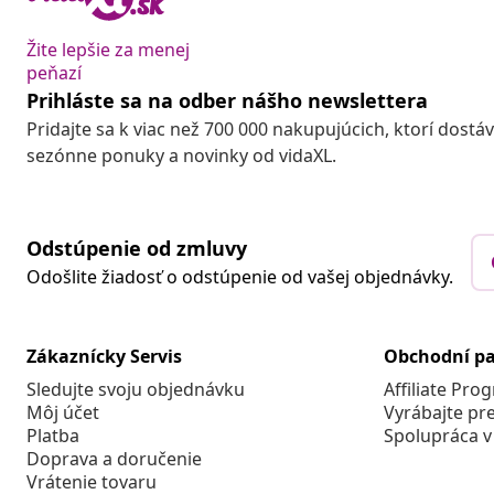
Žite lepšie za menej
peňazí
Prihláste sa na odber nášho newslettera
Pridajte sa k viac než 700 000 nakupujúcich, ktorí dostá
sezónne ponuky a novinky od vidaXL.
Odstúpenie od zmluvy
Odošlite žiadosť o odstúpenie od vašej objednávky.
Zákaznícky Servis
Obchodní pa
Sledujte svoju objednávku
Affiliate Pro
Môj účet
Vyrábajte pr
Platba
Spolupráca v
Doprava a doručenie
Vrátenie tovaru