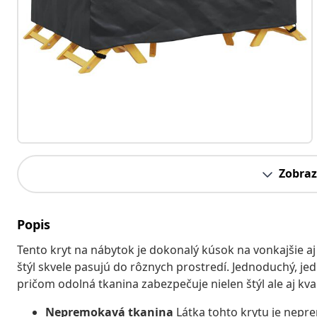
Zobraz
Popis
Tento kryt na nábytok je dokonalý kúsok na vonkajšie a
štýl skvele pasujú do rôznych prostredí. Jednoduchý, jed
pričom odolná tkanina zabezpečuje nielen štýl ale aj k
Nepremokavá tkanina
Látka tohto krytu je nepre