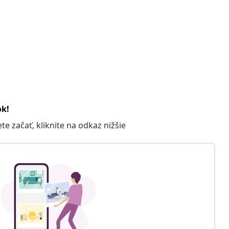
ok!
 začať, kliknite na odkaz nižšie