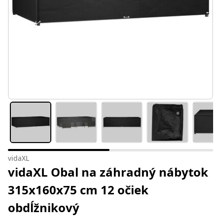
vidaXL
vidaXL Obal na záhradný nábytok
315x160x75 cm 12 očiek
obdĺžnikový