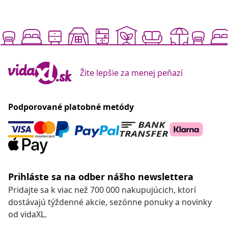
Žite lepšie za menej peňazí
Podporované platobné metódy
Prihláste sa na odber nášho newslettera
Pridajte sa k viac než 700 000 nakupujúcich, ktorí
dostávajú týždenné akcie, sezónne ponuky a novinky
od vidaXL.