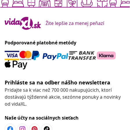
Žite lepšie za menej peňazí
Podporované platobné metódy
Prihláste sa na odber nášho newslettera
Pridajte sa k viac než 700 000 nakupujúcich, ktorí
dostávajú týždenné akcie, sezónne ponuky a novinky
od vidaXL.
Naše účty na sociálnych sieťach