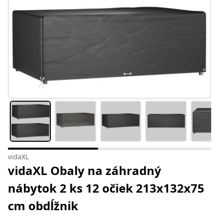
vidaXL
vidaXL Obaly na záhradný
nábytok 2 ks 12 očiek 213x132x75
cm obdĺžnik