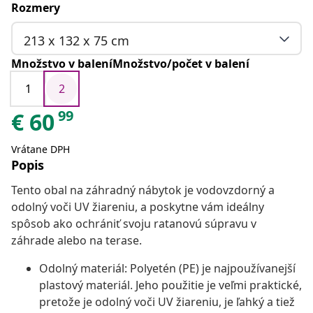
Rozmery
213 x 132 x 75 cm
Množstvo v baleníMnožstvo/počet v balení
1
2
99
€
60
Vrátane DPH
Popis
Tento obal na záhradný nábytok je vodovzdorný a
odolný voči UV žiareniu, a poskytne vám ideálny
spôsob ako ochrániť svoju ratanovú súpravu v
záhrade alebo na terase.
Odolný materiál: Polyetén (PE) je najpoužívanejší
plastový materiál. Jeho použitie je veľmi praktické,
pretože je odolný voči UV žiareniu, je ľahký a tiež