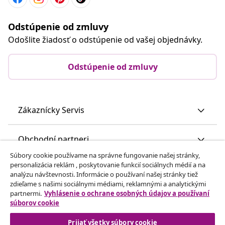
Odstúpenie od zmluvy
Odošlite žiadosť o odstúpenie od vašej objednávky.
Odstúpenie od zmluvy
Zákaznícky Servis
Obchodní partneri
Súbory cookie používame na správne fungovanie našej stránky,
personalizácia reklám , poskytovanie funkcií sociálnych médií a na
vidaXL
analýzu návštevnosti. Informácie o používaní našej stránky tiež
zdieľame s našimi sociálnymi médiami, reklamnými a analytickými
partnermi.
Vyhlásenie o ochrane osobných údajov a používaní
Nájdite viac
súborov cookie
Prijať všetky súbory cookie