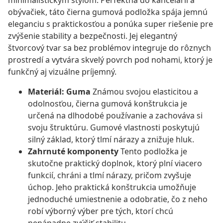
minimalistickým štýlom. Perfektná do kancelárií a
obývačiek, táto čierna gumová podložka spája jemnú
eleganciu s praktickosťou a ponúka super riešenie pre
zvýšenie stability a bezpečnosti. Jej elegantný
štvorcový tvar sa bez problémov integruje do rôznych
prostredí a vytvára skvelý povrch pod nohami, ktorý je
funkčný aj vizuálne príjemný.
Materiál: Guma
Známou svojou elasticitou a
odolnosťou, čierna gumová konštrukcia je
určená na dlhodobé používanie a zachováva si
svoju štruktúru. Gumové vlastnosti poskytujú
silný základ, ktorý tlmí nárazy a znižuje hluk.
Zahrnuté komponenty
Tento podložka je
skutočne praktický doplnok, ktorý plní viacero
funkcií, chráni a tlmí nárazy, pričom zvyšuje
úchop. Jeho praktická konštrukcia umožňuje
jednoduché umiestnenie a odobratie, čo z neho
robí výborný výber pre tých, ktorí chcú