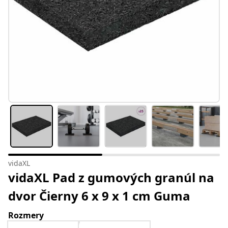
vidaXL
vidaXL Pad z gumových granúl na
dvor Čierny 6 x 9 x 1 cm Guma
Rozmery