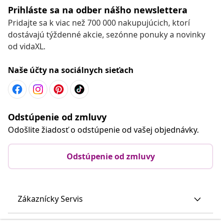
Prihláste sa na odber nášho newslettera
Pridajte sa k viac než 700 000 nakupujúcich, ktorí
dostávajú týždenné akcie, sezónne ponuky a novinky
od vidaXL.
Naše účty na sociálnych sieťach
Odstúpenie od zmluvy
Odošlite žiadosť o odstúpenie od vašej objednávky.
Odstúpenie od zmluvy
Zákaznícky Servis