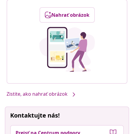
Nahrať obrázok
Zistite, ako nahrať obrázok
Kontaktujte nás!
Prejsť na Centrum podpory