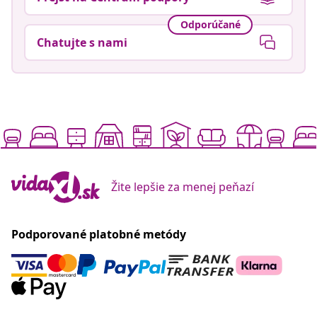
Odporúčané
Chatujte s nami
Žite lepšie za menej peňazí
Podporované platobné metódy