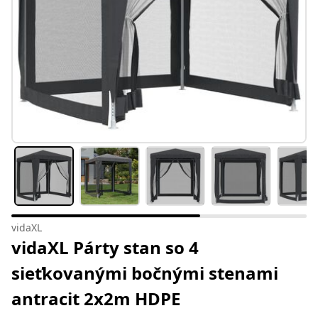
vidaXL
vidaXL Párty stan so 4
sieťkovanými bočnými stenami
antracit 2x2m HDPE