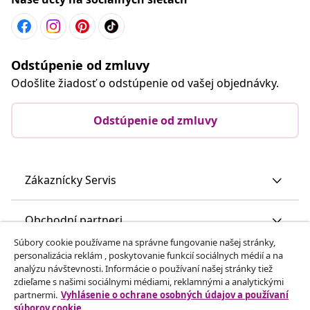
Odstúpenie od zmluvy
Odošlite žiadosť o odstúpenie od vašej objednávky.
Odstúpenie od zmluvy
Zákaznícky Servis
Obchodní partneri
Súbory cookie používame na správne fungovanie našej stránky,
personalizácia reklám , poskytovanie funkcií sociálnych médií a na
vidaXL
analýzu návštevnosti. Informácie o používaní našej stránky tiež
zdieľame s našimi sociálnymi médiami, reklamnými a analytickými
partnermi.
Vyhlásenie o ochrane osobných údajov a používaní
Nájdite viac
súborov cookie