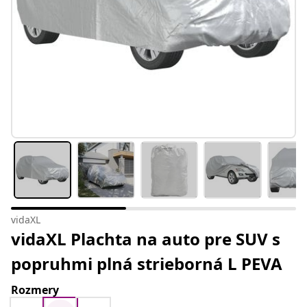
vidaXL
vidaXL Plachta na auto pre SUV s
popruhmi plná strieborná L PEVA
Rozmery