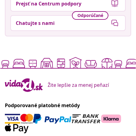
Prejsť na Centrum podpory
Odporúčané
Chatujte s nami
Žite lepšie za menej peňazí
Podporované platobné metódy