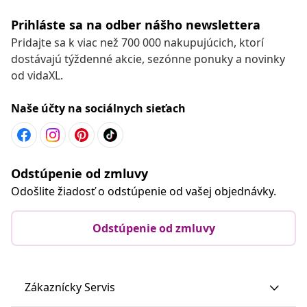
Prihláste sa na odber nášho newslettera
Pridajte sa k viac než 700 000 nakupujúcich, ktorí
dostávajú týždenné akcie, sezónne ponuky a novinky
od vidaXL.
Naše účty na sociálnych sieťach
Odstúpenie od zmluvy
Odošlite žiadosť o odstúpenie od vašej objednávky.
Odstúpenie od zmluvy
Zákaznícky Servis