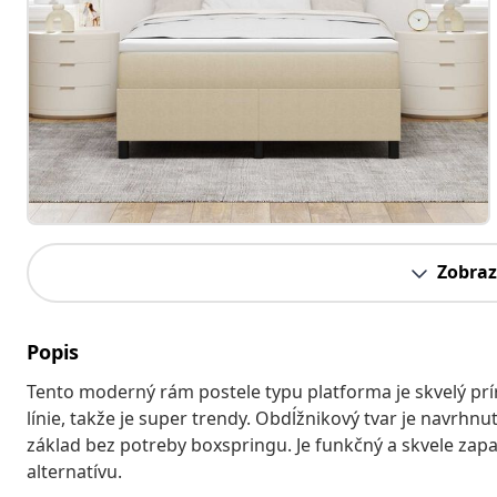
Zobraz
Popis
Tento moderný rám postele typu platforma je skvelý prír
línie, takže je super trendy. Obdĺžnikový tvar je navrhnu
základ bez potreby boxspringu. Je funkčný a skvele zapa
alternatívu.