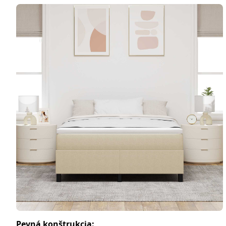
Pevná konštrukcia: