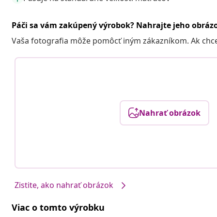
Páči sa vám zakúpený výrobok? Nahrajte jeho obráz
Vaša fotografia môže pomôcť iným zákazníkom. Ak chcete
Nahrať obrázok
Zistite, ako nahrať obrázok
Viac o tomto výrobku