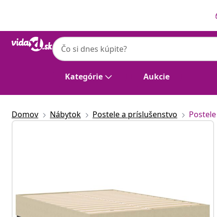
Predchádzajúce
Ďalšie
Kategórie
Aukcie
Domov
Nábytok
Postele a príslušenstvo
Postele