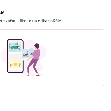
ok!
 začať, kliknite na odkaz nižšie