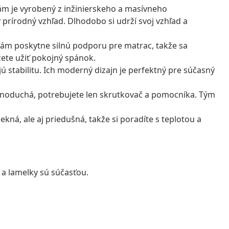
m je vyrobený z inžinierskeho a masívneho
prírodný vzhľad. Dlhodobo si udrží svoj vzhľad a
ám poskytne silnú podporu pre matrac, takže sa
žete užiť pokojný spánok.
 stabilitu. Ich moderný dizajn je perfektný pre súčasný
noduchá, potrebujete len skrutkovač a pomocníka. Tým
pekná, ale aj priedušná, takže si poradíte s teplotou a
a lamelky sú súčasťou.