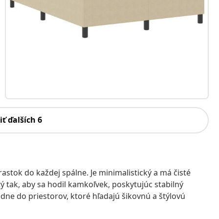
iť ďalších 6
astok do každej spálne. Je minimalistický a má čisté
tý tak, aby sa hodil kamkoľvek, poskytujúc stabilný
dne do priestorov, ktoré hľadajú šikovnú a štýlovú