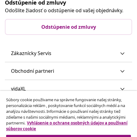
Odstúpenie od zmluvy
Odošlite žiadosť o odstúpenie od vašej objednávky.
Odstúpenie od zmluvy
Zákaznícky Servis
Obchodní partneri
vidaXL
Súbory cookie používame na správne fungovanie našej stránky,
personalizácia reklám , poskytovanie funkcií sociálnych médií a na
Nájdite viac
analýzu návštevnosti. Informácie o používaní našej stránky tiež
zdieľame s našimi sociálnymi médiami, reklamnými a analytickými
partnermi.
Vyhlásenie o ochrane osobných údajov a používaní
súborov cookie