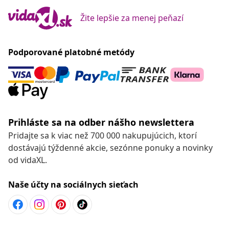
Žite lepšie za menej peňazí
Podporované platobné metódy
Prihláste sa na odber nášho newslettera
Pridajte sa k viac než 700 000 nakupujúcich, ktorí
dostávajú týždenné akcie, sezónne ponuky a novinky
od vidaXL.
Naše účty na sociálnych sieťach