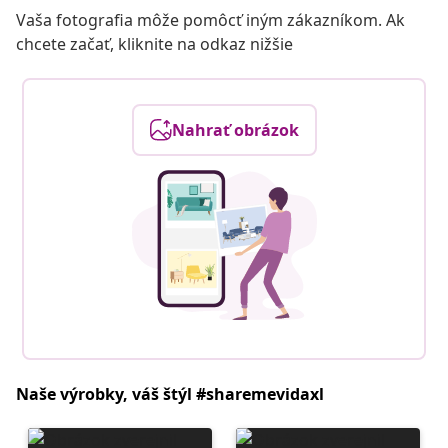
Vaša fotografia môže pomôcť iným zákazníkom. Ak
chcete začať, kliknite na odkaz nižšie
Nahrať obrázok
Naše výrobky, váš štýl #sharemevidaxl