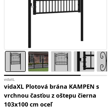
vidaXL
vidaXL Plotová brána KAMPEN s
vrchnou časťou z oštepu čierna
103x100 cm oceľ