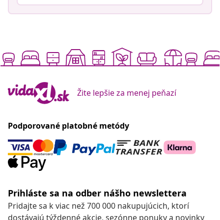
Žite lepšie za menej peňazí
Podporované platobné metódy
Prihláste sa na odber nášho newslettera
Pridajte sa k viac než 700 000 nakupujúcich, ktorí
dostávajú týždenné akcie, sezónne ponuky a novinky