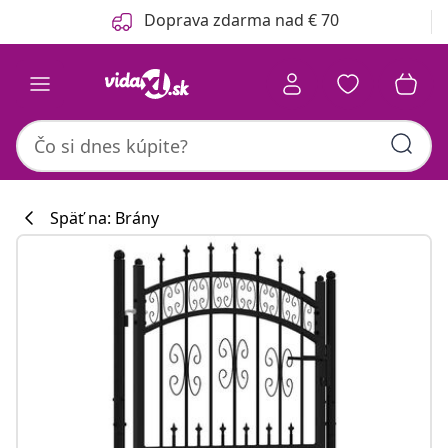
Predchádzajúce
Ďalšie
Doprava zdarma nad € 70
Späť na: Brány