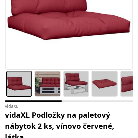
vidaXL
vidaXL Podložky na paletový
nábytok 2 ks, vínovo červené,
látka