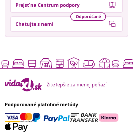
Prejsť na Centrum podpory
Odporúčané
Chatujte s nami
Žite lepšie za menej peňazí
Podporované platobné metódy