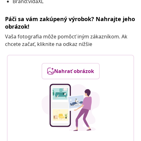
Brand:vidaXL
Páči sa vám zakúpený výrobok? Nahrajte jeho
obrázok!
Vaša fotografia môže pomôcť iným zákazníkom. Ak
chcete začať, kliknite na odkaz nižšie
Nahrať obrázok