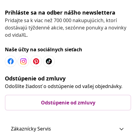
Prihláste sa na odber nášho newslettera
Pridajte sa k viac než 700 000 nakupujúcich, ktorí
dostávajú týždenné akcie, sezónne ponuky a novinky
od vidaXL.
Naše účty na sociálnych sieťach
Odstúpenie od zmluvy
Odošlite žiadosť o odstúpenie od vašej objednávky.
Odstúpenie od zmluvy
Zákaznícky Servis