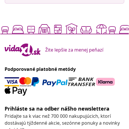
Žite lepšie za menej peňazí
Podporované platobné metódy
Prihláste sa na odber nášho newslettera
Pridajte sa k viac než 700 000 nakupujúcich, ktorí
dostávajú týždenné akcie, sezónne ponuky a novinky