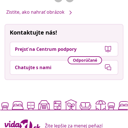
Zistite, ako nahrať obrázok
Kontaktujte nás!
Prejsť na Centrum podpory
Odporúčané
Chatujte s nami
Žite lepšie za menej peňazí