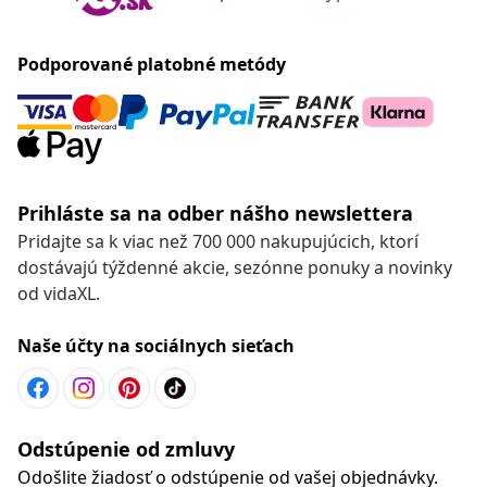
Podporované platobné metódy
Prihláste sa na odber nášho newslettera
Pridajte sa k viac než 700 000 nakupujúcich, ktorí
dostávajú týždenné akcie, sezónne ponuky a novinky
od vidaXL.
Naše účty na sociálnych sieťach
Odstúpenie od zmluvy
Odošlite žiadosť o odstúpenie od vašej objednávky.