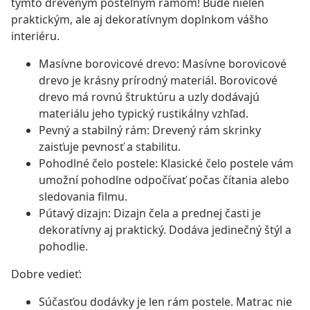
týmto dreveným posteľným rámom! Bude nielen
praktickým, ale aj dekoratívnym doplnkom vášho
interiéru.
Masívne borovicové drevo: Masívne borovicové
drevo je krásny prírodný materiál. Borovicové
drevo má rovnú štruktúru a uzly dodávajú
materiálu jeho typický rustikálny vzhľad.
Pevný a stabilný rám: Drevený rám skrinky
zaisťuje pevnosť a stabilitu.
Pohodlné čelo postele: Klasické čelo postele vám
umožní pohodlne odpočívať počas čítania alebo
sledovania filmu.
Pútavý dizajn: Dizajn čela a prednej časti je
dekoratívny aj praktický. Dodáva jedinečný štýl a
pohodlie.
Dobre vedieť:
Súčasťou dodávky je len rám postele. Matrac nie