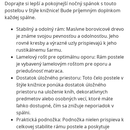
Doprajte si lepší a pokojnejší nočný spánok s touto
posteľou v štýle knižnice! Bude príjemným doplnkom
každej spálne.
Stabilný a odolný rám: Masívne borovicové drevo
je známe svojou pevnosťou a odolnosťou. Jeho
rovné kresby a výrazné uzly prispievajú k jeho
rustikálnemu šarmu.
Lamelový rošt pre optimálnu oporu: Rám postele
je vybavený lamelovým roštom pre oporu a
priedušnosť matraca.
Dostatok úložného priestoru: Toto čelo postele v
štýle knižnice ponúka dostatok úložného
priestoru na uloženie kníh, dekoratívnych
predmetov alebo osobných vecí, ktoré máte
ľahko dostupné, čím sa znižuje neporiadok v
spálni.
Praktická podnožka: Podnožka nielen prispieva k
celkovej stabilite rámu postele a poskytuje