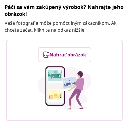
Páči sa vám zakúpený výrobok? Nahrajte jeho
obrázok!
Vaša fotografia môže pomôcť iným zákazníkom. Ak
chcete začať, kliknite na odkaz nižšie
Nahrať obrázok