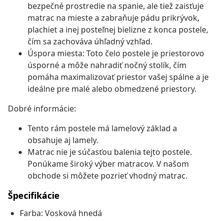
bezpečné prostredie na spanie, ale tiež zaisťuje
matrac na mieste a zabraňuje pádu prikrývok,
plachiet a inej posteľnej bielizne z konca postele,
čím sa zachováva úhľadný vzhľad.
Úspora miesta: Toto čelo postele je priestorovo
úsporné a môže nahradiť nočný stolík, čím
pomáha maximalizovať priestor vašej spálne a je
ideálne pre malé alebo obmedzené priestory.
Dobré informácie:
Tento rám postele má lamelový základ a
obsahuje aj lamely.
Matrac nie je súčasťou balenia tejto postele.
Ponúkame široký výber matracov. V našom
obchode si môžete pozrieť vhodný matrac.
Špecifikácie
Farba: Vosková hnedá