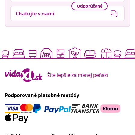
Odporúčané
Chatujte s nami
Žite lepšie za menej peňazí
Podporované platobné metódy