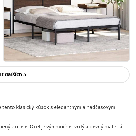
iť ďalších 5
e tento klasický kúsok s elegantným a nadčasovým
ený z ocele. Oceľ je výnimočne tvrdý a pevný materiál,