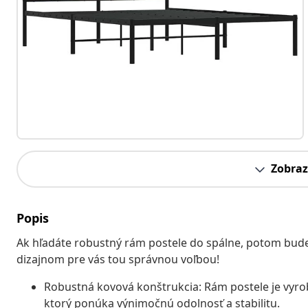
Zobraz
Popis
Ak hľadáte robustný rám postele do spálne, potom bud
dizajnom pre vás tou správnou voľbou!
Robustná kovová konštrukcia: Rám postele je vyrob
ktorý ponúka výnimočnú odolnosť a stabilitu.