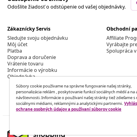
Odošlite žiadosť o odstúpenie od vašej objednávky.
Zákaznícky Servis
Obchodní pa
Sledujte svoju objednávku
Affiliate Pro
Môj účet
Vyrábajte pr
Platba
Spolupráca v
Doprava a doručenie
Vrátenie tovaru
Informácie o výrobku
Objednávka
Súbory cookie používame na správne fungovanie našej stránky,
personalizácia reklám , poskytovanie funkcií sociálnych médií a na
návštevnosti. Informácie o používaní našej stránky tiež zdieľame s
sociálnymi médiami, reklamnými a analytickými partnermi.
Vyhlás
ochrane osobných údajov a používaní súborov cookie