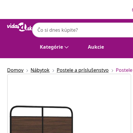
Predchádzajúce
Ďalšie
Kategórie
Aukcie
Domov
Nábytok
Postele a príslušenstvo
Postele