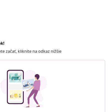
ok!
 začať, kliknite na odkaz nižšie