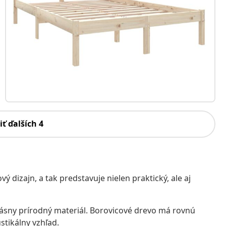
iť ďalších 4
dizajn, a tak predstavuje nielen praktický, ale aj
rásny prírodný materiál. Borovicové drevo má rovnú
stikálny vzhľad.