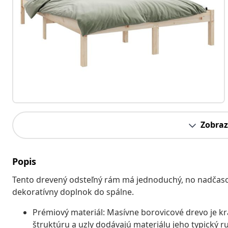
Zobraz
Popis
Tento drevený odsteľný rám má jednoduchý, no nadčasový 
dekoratívny doplnok do spálne.
Prémiový materiál: Masívne borovicové drevo je k
štruktúru a uzly dodávajú materiálu jeho typický ru