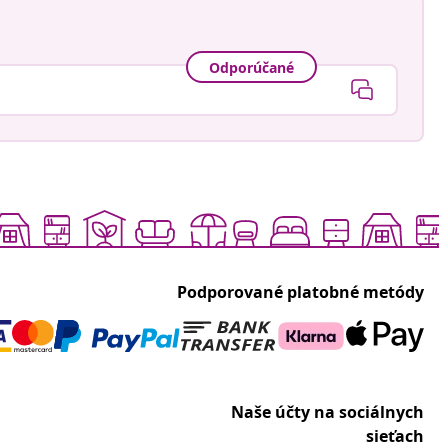
Odporúčané
Podporované platobné metódy
Naše účty na sociálnych
sieťach