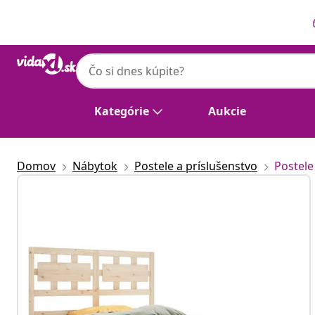
Predchádzajúce
Ďalšie
Kategórie
Aukcie
Domov
Nábytok
Postele a príslušenstvo
Postele