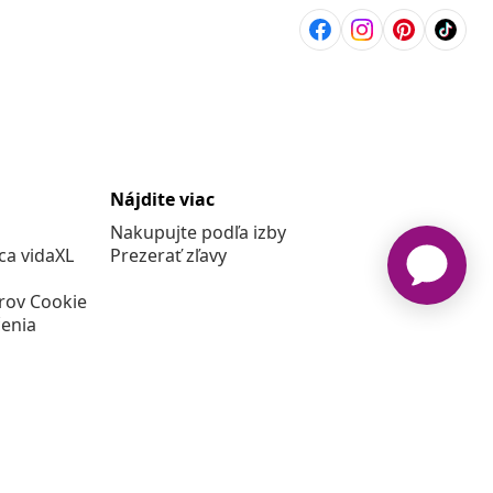
Nájdite viac
Nakupujte podľa izby
a vidaXL
Prezerať zľavy
rov Cookie
enia