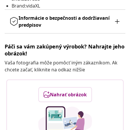
Brand:vidaXL
Informácie o bezpečnosti a dodržiavaní
predpisov
Páči sa vám zakúpený výrobok? Nahrajte jeho
obrázok!
Vaša fotografia môže pomôcť iným zákazníkom. Ak
chcete začať, kliknite na odkaz nižšie
Nahrať obrázok