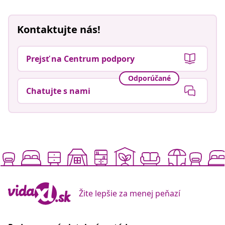
Kontaktujte nás!
Prejsť na Centrum podpory
Odporúčané
Chatujte s nami
Žite lepšie za menej peňazí