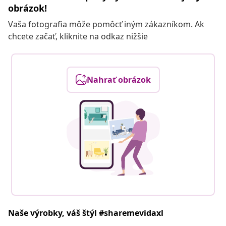
obrázok!
Vaša fotografia môže pomôcť iným zákazníkom. Ak
chcete začať, kliknite na odkaz nižšie
Nahrať obrázok
Naše výrobky, váš štýl #sharemevidaxl