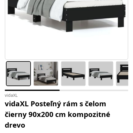
vidaXL
vidaXL Posteľný rám s čelom
čierny 90x200 cm kompozitné
drevo