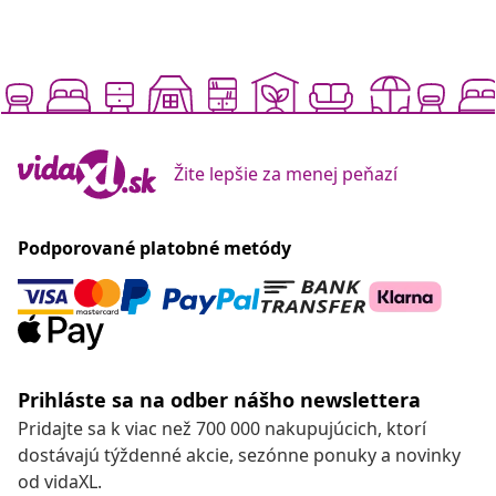
Žite lepšie za menej peňazí
Podporované platobné metódy
Prihláste sa na odber nášho newslettera
Pridajte sa k viac než 700 000 nakupujúcich, ktorí
dostávajú týždenné akcie, sezónne ponuky a novinky
od vidaXL.