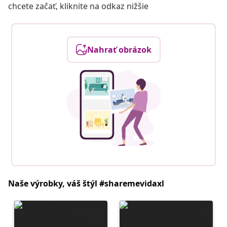
chcete začať, kliknite na odkaz nižšie
Nahrať obrázok
Naše výrobky, váš štýl #sharemevidaxl