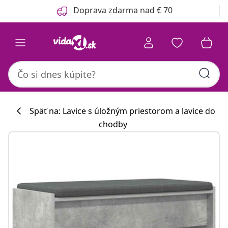
Predchádzajúce
Ďalšie
Doprava zdarma nad € 70
Späť na: Lavice s úložným priestorom a lavice do
chodby