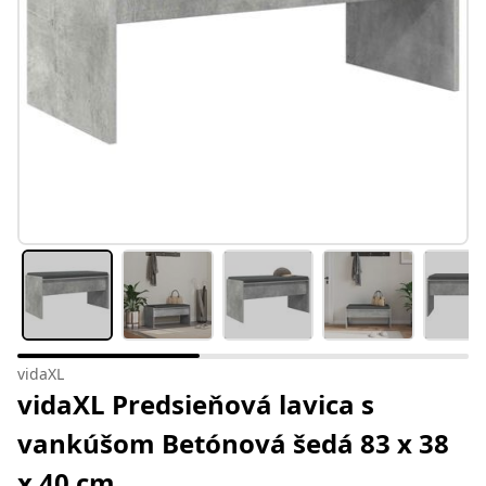
vidaXL
vidaXL Predsieňová lavica s
vankúšom Betónová šedá 83 x 38
x 40 cm