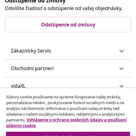
Odstúpenie od zmluvy
Odošlite žiadosť o odstúpenie od vašej objednávky.
Odstúpenie od zmluvy
Zákaznícky Servis
Obchodní partneri
vidaXL
Súbory cookie používame na správne fungovanie našej stránky,
personalizácia reklám , poskytovanie funkcií sociálnych médií a na
Nájdite viac
analýzu návštevnosti. Informácie o používaní našej stránky tiež
zdieľame s našimi sociálnymi médiami, reklamnými a analytickými
partnermi.
Vyhlásenie o ochrane osobných údajov a používaní
súborov cookie