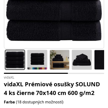
vidaXL
vidaXL Prémiové osušky SOLUND
4 ks čierne 70x140 cm 600 g/m2
Farba
(18 dostupných možností)