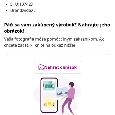
SKU:137429
Brand:vidaXL
Páči sa vám zakúpený výrobok? Nahrajte jeho
obrázok!
Vaša fotografia môže pomôcť iným zákazníkom. Ak
chcete začať, kliknite na odkaz nižšie
Nahrať obrázok