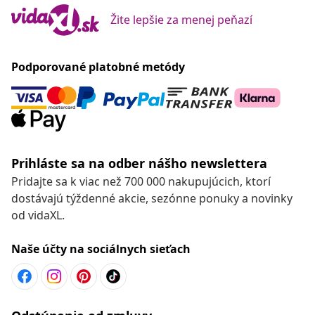
Žite lepšie za menej peňazí
Podporované platobné metódy
Prihláste sa na odber nášho newslettera
Pridajte sa k viac než 700 000 nakupujúcich, ktorí
dostávajú týždenné akcie, sezónne ponuky a novinky
od vidaXL.
Naše účty na sociálnych sieťach