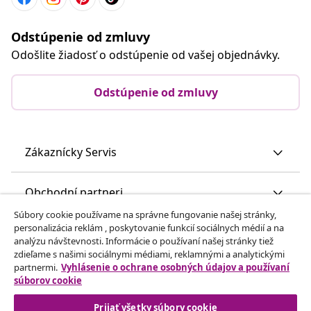
Odstúpenie od zmluvy
Odošlite žiadosť o odstúpenie od vašej objednávky.
Odstúpenie od zmluvy
Zákaznícky Servis
Obchodní partneri
Súbory cookie používame na správne fungovanie našej stránky,
personalizácia reklám , poskytovanie funkcií sociálnych médií a na
vidaXL
analýzu návštevnosti. Informácie o používaní našej stránky tiež
zdieľame s našimi sociálnymi médiami, reklamnými a analytickými
partnermi.
Vyhlásenie o ochrane osobných údajov a používaní
Nájdite viac
súborov cookie
Prijať všetky súbory cookie