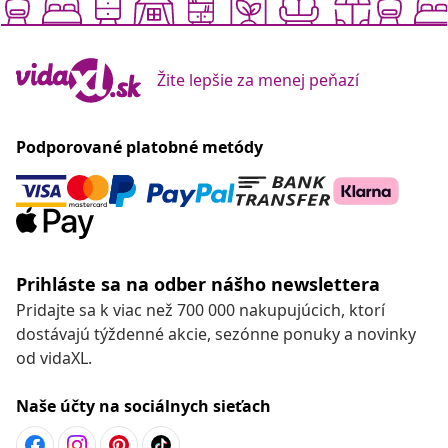
Žite lepšie za menej peňazí
Podporované platobné metódy
Prihláste sa na odber nášho newslettera
Pridajte sa k viac než 700 000 nakupujúcich, ktorí
dostávajú týždenné akcie, sezónne ponuky a novinky
od vidaXL.
Naše účty na sociálnych sieťach