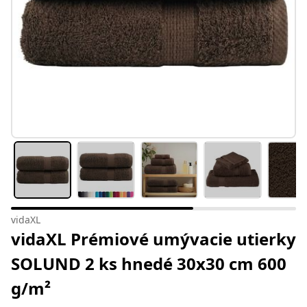
vidaXL
vidaXL Prémiové umývacie utierky
SOLUND 2 ks hnedé 30x30 cm 600
g/m²