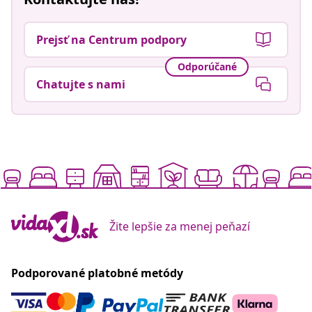
Prejsť na Centrum podpory
Odporúčané
Chatujte s nami
Žite lepšie za menej peňazí
Podporované platobné metódy