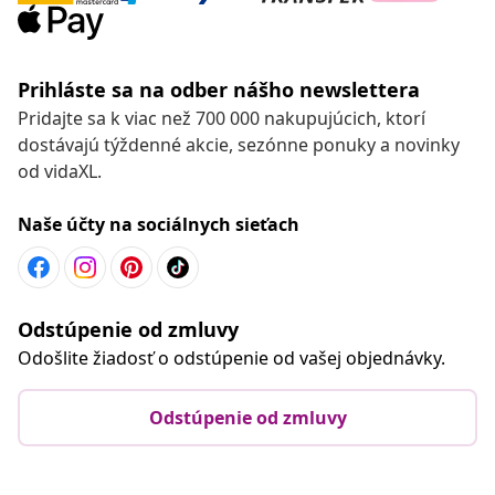
Prihláste sa na odber nášho newslettera
Pridajte sa k viac než 700 000 nakupujúcich, ktorí
dostávajú týždenné akcie, sezónne ponuky a novinky
od vidaXL.
Naše účty na sociálnych sieťach
Odstúpenie od zmluvy
Odošlite žiadosť o odstúpenie od vašej objednávky.
Odstúpenie od zmluvy