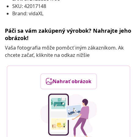
SKU: 42017148
Brand: vidaXL
Páči sa vám zakúpený výrobok? Nahrajte jeho
obrázok!
Vaša fotografia môže pomôcť iným zákazníkom. Ak
chcete začať, kliknite na odkaz nižšie
Nahrať obrázok