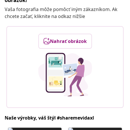
obrázok!
Vaša fotografia môže pomôcť iným zákazníkom. Ak
chcete začať, kliknite na odkaz nižšie
Nahrať obrázok
Naše výrobky, váš štýl #sharemevidaxl