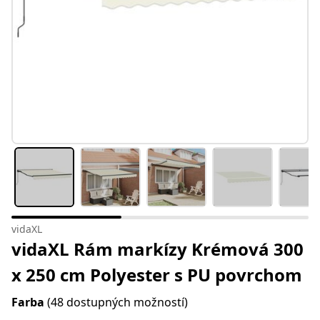
vidaXL
vidaXL Rám markízy Krémová 300
x 250 cm Polyester s PU povrchom
Farba
(48 dostupných možností)