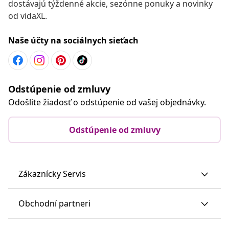
dostávajú týždenné akcie, sezónne ponuky a novinky
od vidaXL.
Naše účty na sociálnych sieťach
Odstúpenie od zmluvy
Odošlite žiadosť o odstúpenie od vašej objednávky.
Odstúpenie od zmluvy
Zákaznícky Servis
Obchodní partneri