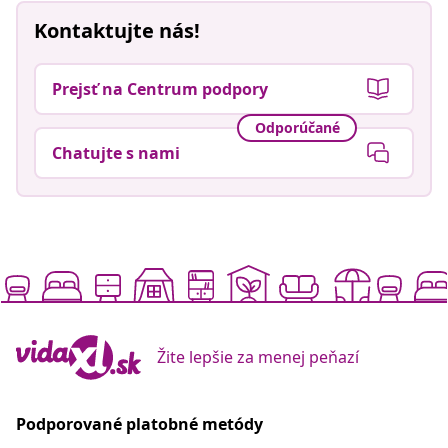
Kontaktujte nás!
Prejsť na Centrum podpory
Odporúčané
Chatujte s nami
Žite lepšie za menej peňazí
Podporované platobné metódy