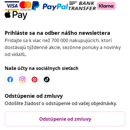
Prihláste sa na odber nášho newslettera
Pridajte sa k viac než 700 000 nakupujúcich, ktorí
dostávajú týždenné akcie, sezónne ponuky a novinky
od vidaXL.
Naše účty na sociálnych sieťach
Odstúpenie od zmluvy
Odošlite žiadosť o odstúpenie od vašej objednávky.
Odstúpenie od zmluvy