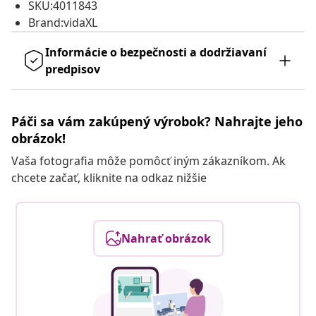
SKU:4011843
Brand:vidaXL
Informácie o bezpečnosti a dodržiavaní
predpisov
Páči sa vám zakúpený výrobok? Nahrajte jeho
obrázok!
Vaša fotografia môže pomôcť iným zákazníkom. Ak
chcete začať, kliknite na odkaz nižšie
Nahrať obrázok