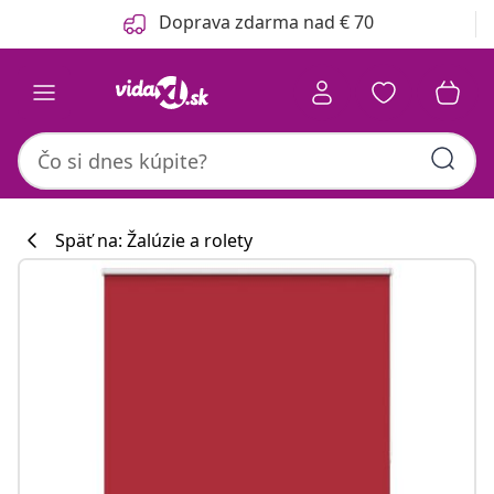
Predchádzajúce
Ďalšie
Doprava zdarma nad € 70
Späť na: Žalúzie a rolety