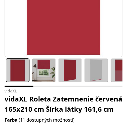
vidaXL
vidaXL Roleta Zatemnenie červená
165x210 cm Šírka látky 161,6 cm
Farba
(11 dostupných možností)