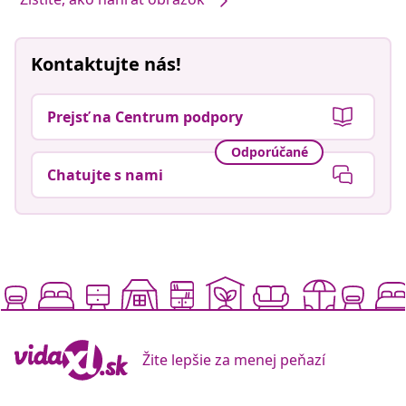
Kontaktujte nás!
Prejsť na Centrum podpory
Odporúčané
Chatujte s nami
Žite lepšie za menej peňazí