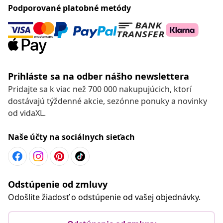
Podporované platobné metódy
Prihláste sa na odber nášho newslettera
Pridajte sa k viac než 700 000 nakupujúcich, ktorí
dostávajú týždenné akcie, sezónne ponuky a novinky
od vidaXL.
Naše účty na sociálnych sieťach
Odstúpenie od zmluvy
Odošlite žiadosť o odstúpenie od vašej objednávky.