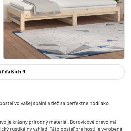
iť ďalších 9
osteľ vo vašej spálni a tiež sa perfektne hodí ako
vo je krásny prírodný materiál. Borovicové drevo má
cký rustikálny vzhľad. Táto posteľ pre hostí je vyrobená