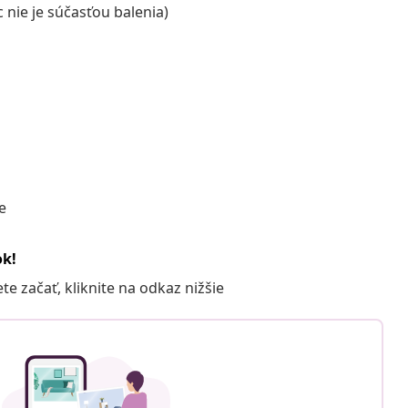
 nie je súčasťou balenia)
e
ok!
 začať, kliknite na odkaz nižšie