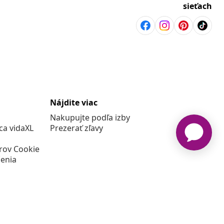
sieťach
Nájdite viac
Nakupujte podľa izby
a vidaXL
Prezerať zľavy
rov Cookie
enia