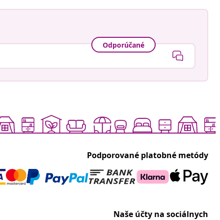
Odporúčané
Podporované platobné metódy
Naše účty na sociálnych