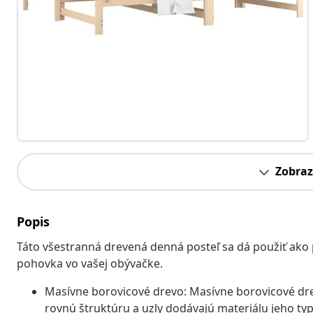
Zobraz
Popis
Táto všestranná drevená denná posteľ sa dá použiť ako p
pohovka vo vašej obývačke.
Masívne borovicové drevo: Masívne borovicové dre
rovnú štruktúru a uzly dodávajú materiálu jeho typi