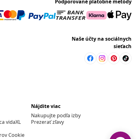
Podporované platobné metódy
Naše účty na sociálnych
sieťach
Nájdite viac
Nakupujte podľa izby
a vidaXL
Prezerať zľavy
rov Cookie