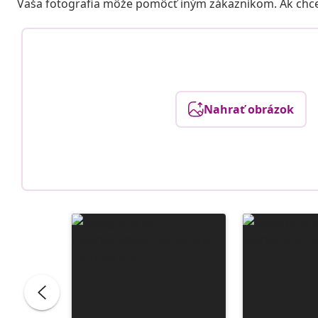
Vaša fotografia môže pomôcť iným zákazníkom. Ak chcete
Nahrať obrázok