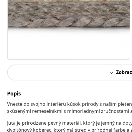
Zobraz
Popis
Vneste do svojho interiéru kúsok prírody s naším plet
skúsenými remeselníkmi s mimoriadnymi zručnosťami a
Juta je prirodzene pevný materiál, ktorý je jemný na doty
dvojtónový koberec, ktorý má stred v prírodnej farbe a 