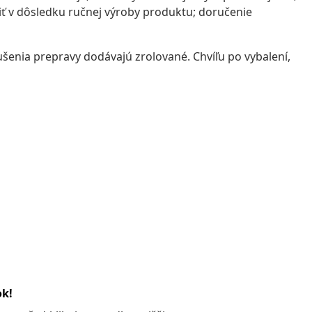
šiť v dôsledku ručnej výroby produktu; doručenie
enia prepravy dodávajú zrolované. Chvíľu po vybalení,
ok!