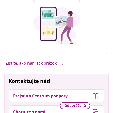
Zistite, ako nahrať obrázok
Kontaktujte nás!
Prejsť na Centrum podpory
Odporúčané
Chatujte s nami