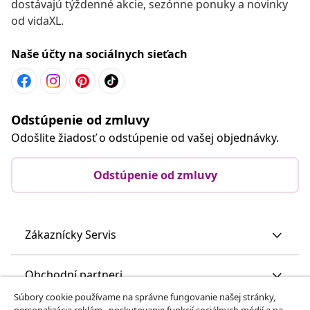
dostávajú týždenné akcie, sezónne ponuky a novinky
od vidaXL.
Naše účty na sociálnych sieťach
Odstúpenie od zmluvy
Odošlite žiadosť o odstúpenie od vašej objednávky.
Odstúpenie od zmluvy
Zákaznícky Servis
Obchodní partneri
Súbory cookie používame na správne fungovanie našej stránky,