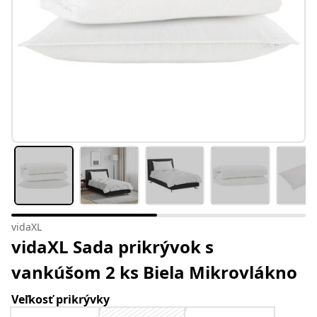
vidaXL
vidaXL Sada prikrývok s
vankúšom 2 ks Biela Mikrovlákno
Veľkosť prikrývky