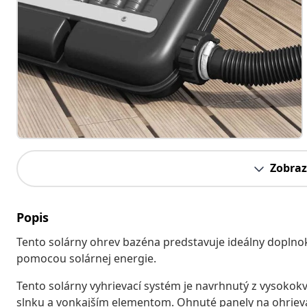
Zobraz
Popis
Tento solárny ohrev bazéna predstavuje ideálny dopln
pomocou solárnej energie.
Tento solárny vyhrievací systém je navrhnutý z vysokokv
slnku a vonkajším elementom. Ohnuté panely na ohrieva