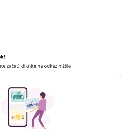
ok!
 začať, kliknite na odkaz nižšie