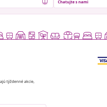
Chatujte s nami
vajú týždenné akcie,