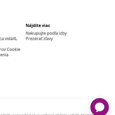
Nájdite viac
Nakupujte podľa izby
a vidaXL
Prezerať zľavy
rov Cookie
enia