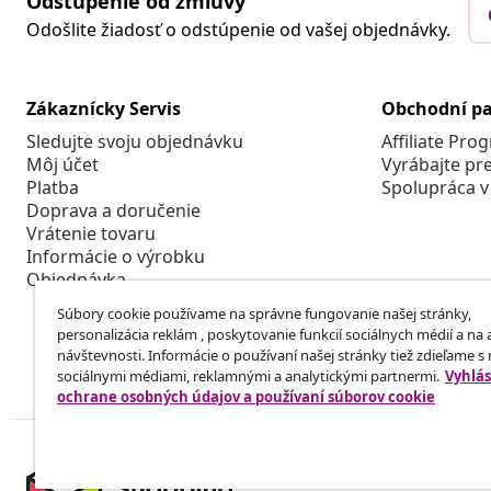
Odstúpenie od zmluvy
Odošlite žiadosť o odstúpenie od vašej objednávky.
Zákaznícky Servis
Obchodní pa
Sledujte svoju objednávku
Affiliate Pro
Môj účet
Vyrábajte pr
Platba
Spolupráca v
Doprava a doručenie
Vrátenie tovaru
Informácie o výrobku
Objednávka
Súbory cookie používame na správne fungovanie našej stránky,
personalizácia reklám , poskytovanie funkcií sociálnych médií a na
návštevnosti. Informácie o používaní našej stránky tiež zdieľame s
sociálnymi médiami, reklamnými a analytickými partnermi.
Vyhlás
ochrane osobných údajov a používaní súborov cookie