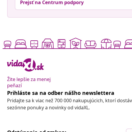
Prejsť na Centrum podpory
Žite lepšie za menej
peňazí
Prihláste sa na odber nášho newslettera
Pridajte sa k viac než 700 000 nakupujúcich, ktorí dostá
sezónne ponuky a novinky od vidaXL.