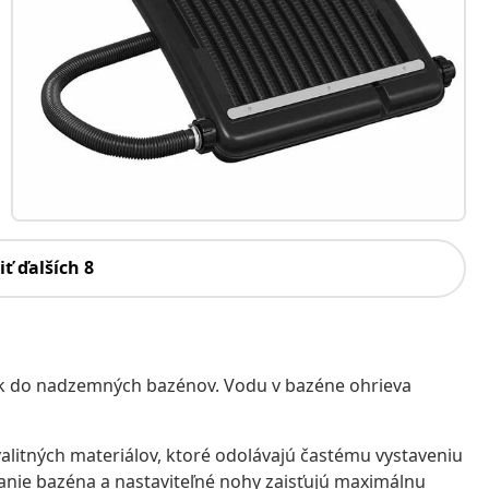
iť ďalších 8
ok do nadzemných bazénov. Vodu v bazéne ohrieva
alitných materiálov, ktoré odolávajú častému vystaveniu
nie bazéna a nastaviteľné nohy zaisťujú maximálnu