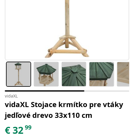
vidaXL
vidaXL Stojace krmítko pre vtáky
jedľové drevo 33x110 cm
99
€
32