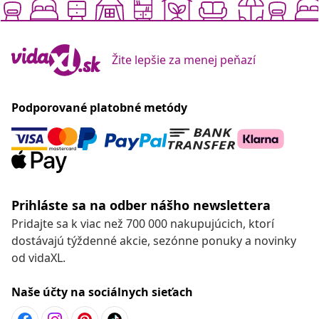
Žite lepšie za menej peňazí
Podporované platobné metódy
Prihláste sa na odber nášho newslettera
Pridajte sa k viac než 700 000 nakupujúcich, ktorí
dostávajú týždenné akcie, sezónne ponuky a novinky
od vidaXL.
Naše účty na sociálnych sieťach