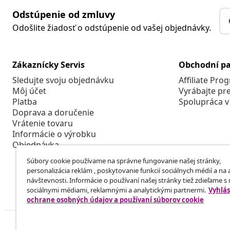
Odstúpenie od zmluvy
Odošlite žiadosť o odstúpenie od vašej objednávky.
Zákaznícky Servis
Obchodní pa
Sledujte svoju objednávku
Affiliate Pro
Môj účet
Vyrábajte pr
Platba
Spolupráca v
Doprava a doručenie
Vrátenie tovaru
Informácie o výrobku
Objednávka
Súbory cookie používame na správne fungovanie našej stránky,
personalizácia reklám , poskytovanie funkcií sociálnych médií a na
návštevnosti. Informácie o používaní našej stránky tiež zdieľame s
sociálnymi médiami, reklamnými a analytickými partnermi.
Vyhlás
ochrane osobných údajov a používaní súborov cookie