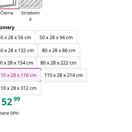
Čierna
Strieborn
á
zmery
50 x 28 x 56 cm
50 x 28 x 94 cm
50 x 28 x 132 cm
80 x 28 x 86 cm
0 x 28 x 154 cm
80 x 28 x 222 cm
110 x 28 x 116 cm
110 x 28 x 214 cm
110 x 28 x 312 cm
99
52
átane DPH