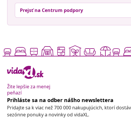
Prejsť na Centrum podpory
Žite lepšie za menej
peňazí
Prihláste sa na odber nášho newslettera
Pridajte sa k viac než 700 000 nakupujúcich, ktorí dostá
sezónne ponuky a novinky od vidaXL.