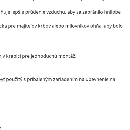
ňuje lepšie prúdenie vzduchu, aby sa zabránilo hnilobe
ka pre majiteľov krbov alebo milovníkov ohňa, aby bolo
v krabici pre jednoduchú montáž.
 byť použitý s pribaleným zariadením na upevnenie na
)