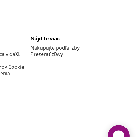
Nájdite viac
Nakupujte podľa izby
a vidaXL
Prezerať zľavy
rov Cookie
enia