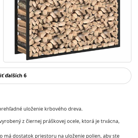
iť ďalších 6
 prehľadné uloženie krbového dreva.
vyrobený z čiernej práškovej ocele, ktorá je trvácna,
o má dostatok priestoru na uloženie polien, aby ste