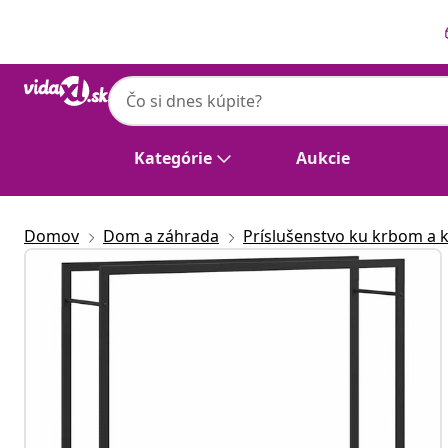
Predchádzajúce
Ďalšie
Kategórie
Aukcie
Domov
Dom a záhrada
Príslušenstvo ku krbom a 