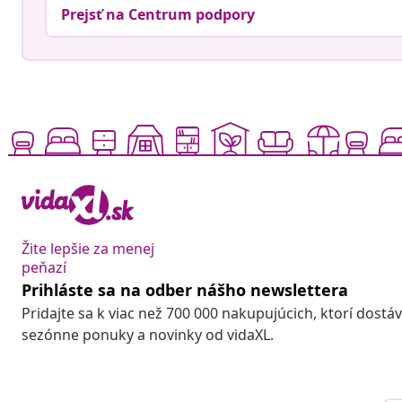
Prejsť na Centrum podpory
Žite lepšie za menej
peňazí
Prihláste sa na odber nášho newslettera
Pridajte sa k viac než 700 000 nakupujúcich, ktorí dostá
sezónne ponuky a novinky od vidaXL.