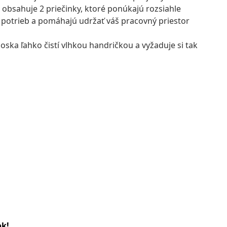
obsahuje 2 priečinky, ktoré ponúkajú rozsiahle
 potrieb a pomáhajú udržať váš pracovný priestor
ka ľahko čistí vlhkou handričkou a vyžaduje si tak
ok!