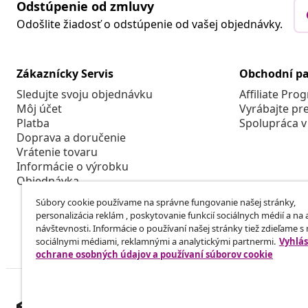
Odstúpenie od zmluvy
Odošlite žiadosť o odstúpenie od vašej objednávky.
Zákaznícky Servis
Obchodní pa
Sledujte svoju objednávku
Affiliate Pro
Môj účet
Vyrábajte pr
Platba
Spolupráca v
Doprava a doručenie
Vrátenie tovaru
Informácie o výrobku
Objednávka
Súbory cookie používame na správne fungovanie našej stránky,
personalizácia reklám , poskytovanie funkcií sociálnych médií a na
návštevnosti. Informácie o používaní našej stránky tiež zdieľame s
sociálnymi médiami, reklamnými a analytickými partnermi.
Vyhlás
ochrane osobných údajov a používaní súborov cookie