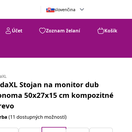
slovenčina
Účet
Zoznam želaní
Košík
daXL
idaXL Stojan na monitor dub
onoma 50x27x15 cm kompozitné
revo
rba
(11 dostupných možností)