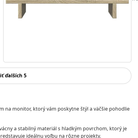
iť ďalších 5
m na monitor, ktorý vám poskytne štýl a väčšie pohodlie
rvácny a stabilný materiál s hladkým povrchom, ktorý je
 predstavuje ideálnu voľbu na rôzne projekty.