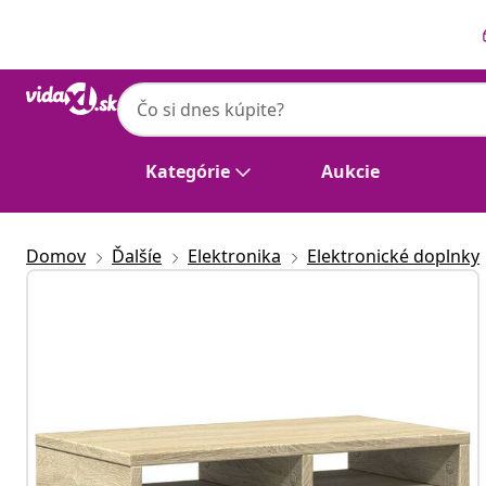
Predchádzajúce
Ďalšie
Kategórie
Aukcie
Domov
Ďalšíe
Elektronika
Elektronické doplnky