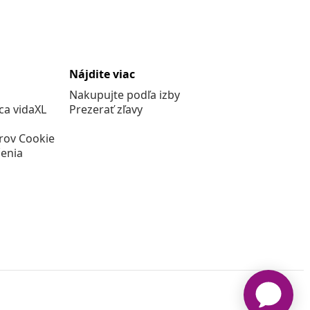
Nájdite viac
Nakupujte podľa izby
a vidaXL
Prezerať zľavy
rov Cookie
enia