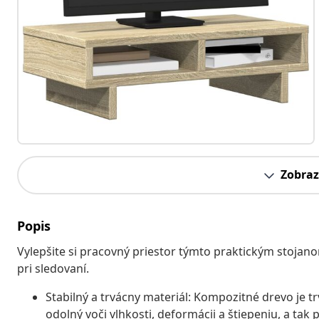
Zobraz
Popis
Vylepšite si pracovný priestor týmto praktickým stojano
pri sledovaní.
Stabilný a trvácny materiál: Kompozitné drevo je t
odolný voči vlhkosti, deformácii a štiepeniu, a tak