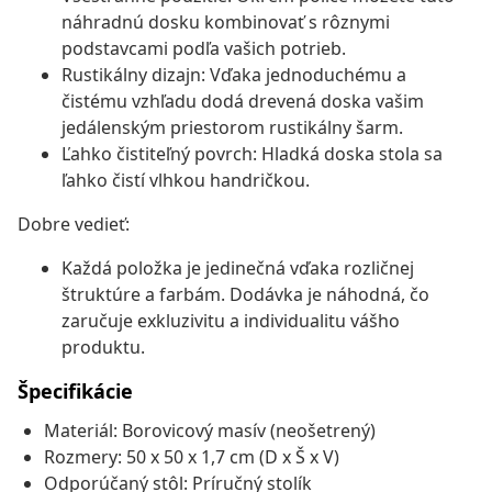
náhradnú dosku kombinovať s rôznymi
podstavcami podľa vašich potrieb.
Rustikálny dizajn: Vďaka jednoduchému a
čistému vzhľadu dodá drevená doska vašim
jedálenským priestorom rustikálny šarm.
Ľahko čistiteľný povrch: Hladká doska stola sa
ľahko čistí vlhkou handričkou.
Dobre vedieť:
Každá položka je jedinečná vďaka rozličnej
štruktúre a farbám. Dodávka je náhodná, čo
zaručuje exkluzivitu a individualitu vášho
produktu.
Špecifikácie
Materiál: Borovicový masív (neošetrený)
Rozmery: 50 x 50 x 1,7 cm (D x Š x V)
Odporúčaný stôl: Príručný stolík