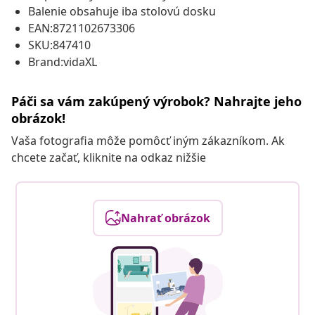
Balenie obsahuje iba stolovú dosku
EAN:8721102673306
SKU:847410
Brand:vidaXL
Páči sa vám zakúpený výrobok? Nahrajte jeho
obrázok!
Vaša fotografia môže pomôcť iným zákazníkom. Ak
chcete začať, kliknite na odkaz nižšie
Nahrať obrázok