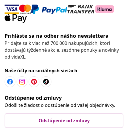
Prihláste sa na odber nášho newslettera
Pridajte sa k viac než 700 000 nakupujúcich, ktorí
dostávajú týždenné akcie, sezónne ponuky a novinky
od vidaXL.
Naše účty na sociálnych sieťach
Odstúpenie od zmluvy
Odošlite žiadosť o odstúpenie od vašej objednávky.
Odstúpenie od zmluvy