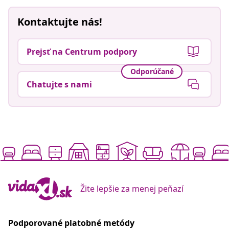
Kontaktujte nás!
Prejsť na Centrum podpory
Odporúčané
Chatujte s nami
Žite lepšie za menej peňazí
Podporované platobné metódy