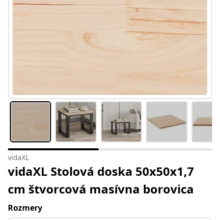
vidaXL
vidaXL Stolová doska 50x50x1,7
cm štvorcová masívna borovica
Rozmery