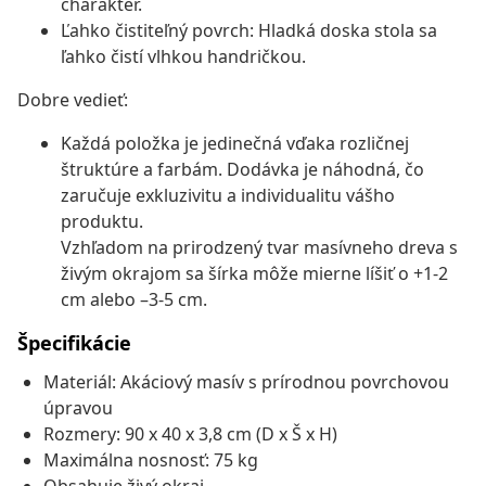
charakter.
Ľahko čistiteľný povrch: Hladká doska stola sa
ľahko čistí vlhkou handričkou.
Dobre vedieť:
Každá položka je jedinečná vďaka rozličnej
štruktúre a farbám. Dodávka je náhodná, čo
zaručuje exkluzivitu a individualitu vášho
produktu.
Vzhľadom na prirodzený tvar masívneho dreva s
živým okrajom sa šírka môže mierne líšiť o +1-2
cm alebo –3-5 cm.
Špecifikácie
Materiál: Akáciový masív s prírodnou povrchovou
úpravou
Rozmery: 90 x 40 x 3,8 cm (D x Š x H)
Maximálna nosnosť: 75 kg