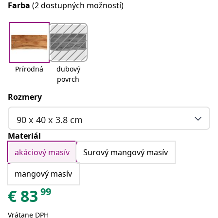
Farba
(2 dostupných možností)
Prírodná
dubový
povrch
Rozmery
90 x 40 x 3.8 cm
Materiál
akáciový masív
Surový mangový masív
mangový masív
99
€
83
Vrátane DPH