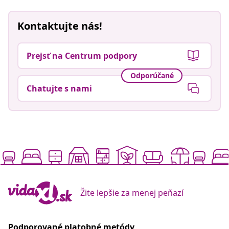
Kontaktujte nás!
Prejsť na Centrum podpory
Odporúčané
Chatujte s nami
Žite lepšie za menej peňazí
Podporované platobné metódy