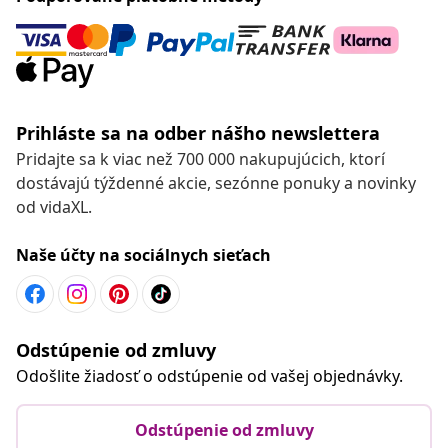
Prihláste sa na odber nášho newslettera
Pridajte sa k viac než 700 000 nakupujúcich, ktorí
dostávajú týždenné akcie, sezónne ponuky a novinky
od vidaXL.
Naše účty na sociálnych sieťach
Odstúpenie od zmluvy
Odošlite žiadosť o odstúpenie od vašej objednávky.
Odstúpenie od zmluvy