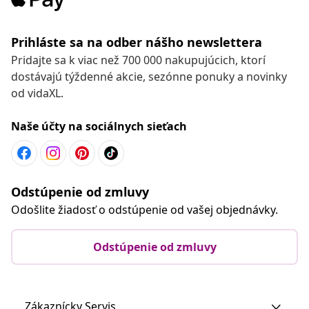
Prihláste sa na odber nášho newslettera
Pridajte sa k viac než 700 000 nakupujúcich, ktorí
dostávajú týždenné akcie, sezónne ponuky a novinky
od vidaXL.
Naše účty na sociálnych sieťach
Odstúpenie od zmluvy
Odošlite žiadosť o odstúpenie od vašej objednávky.
Odstúpenie od zmluvy
Zákaznícky Servis