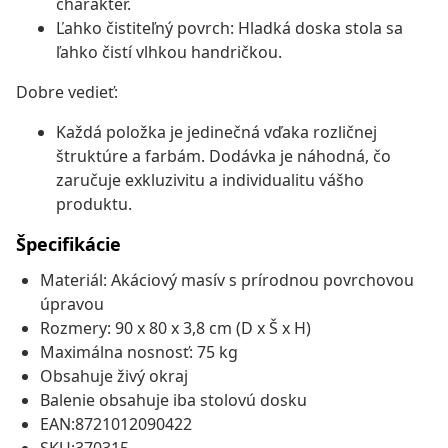
charakter.
Ľahko čistiteľný povrch: Hladká doska stola sa
ľahko čistí vlhkou handričkou.
Dobre vedieť:
Každá položka je jedinečná vďaka rozličnej
štruktúre a farbám. Dodávka je náhodná, čo
zaručuje exkluzivitu a individualitu vášho
produktu.
Špecifikácie
Materiál: Akáciový masív s prírodnou povrchovou
úpravou
Rozmery: 90 x 80 x 3,8 cm (D x Š x H)
Maximálna nosnosť: 75 kg
Obsahuje živý okraj
Balenie obsahuje iba stolovú dosku
EAN:8721012090422