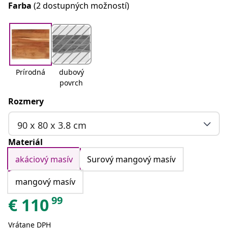
Farba
(2 dostupných možností)
Prírodná
dubový
povrch
Rozmery
90 x 80 x 3.8 cm
Materiál
akáciový masív
Surový mangový masív
mangový masív
99
€
110
Vrátane DPH