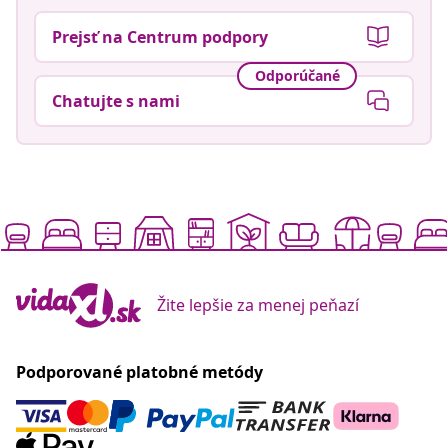
Prejsť na Centrum podpory
Odporúčané
Chatujte s nami
Žite lepšie za menej peňazí
Podporované platobné metódy