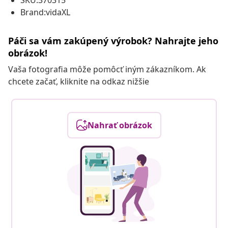
SKU:370315
Brand:vidaXL
Páči sa vám zakúpený výrobok? Nahrajte jeho
obrázok!
Vaša fotografia môže pomôcť iným zákazníkom. Ak
chcete začať, kliknite na odkaz nižšie
Nahrať obrázok