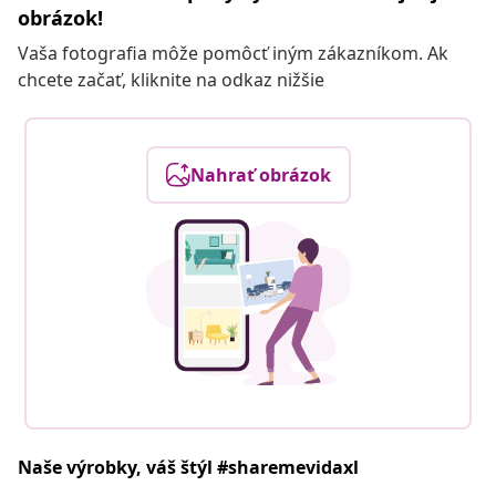
obrázok!
Vaša fotografia môže pomôcť iným zákazníkom. Ak
chcete začať, kliknite na odkaz nižšie
Nahrať obrázok
Naše výrobky, váš štýl #sharemevidaxl