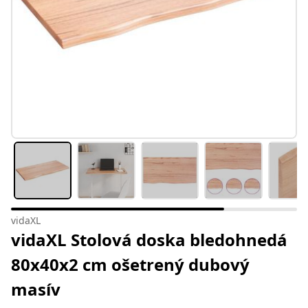
vidaXL
vidaXL Stolová doska bledohnedá
80x40x2 cm ošetrený dubový
masív