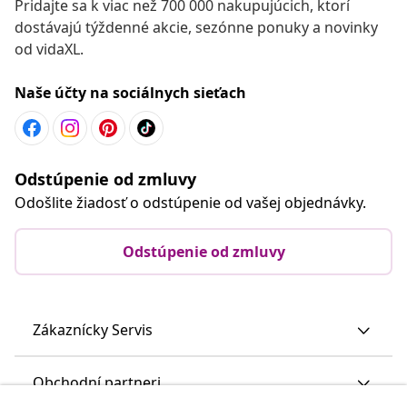
Pridajte sa k viac než 700 000 nakupujúcich, ktorí
dostávajú týždenné akcie, sezónne ponuky a novinky
od vidaXL.
Naše účty na sociálnych sieťach
Odstúpenie od zmluvy
Odošlite žiadosť o odstúpenie od vašej objednávky.
Odstúpenie od zmluvy
Zákaznícky Servis
Obchodní partneri