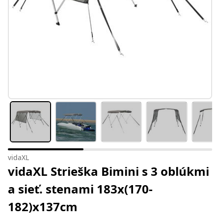
vidaXL
vidaXL Strieška Bimini s 3 oblúkmi
a sieť. stenami 183x(170-
182)x137cm