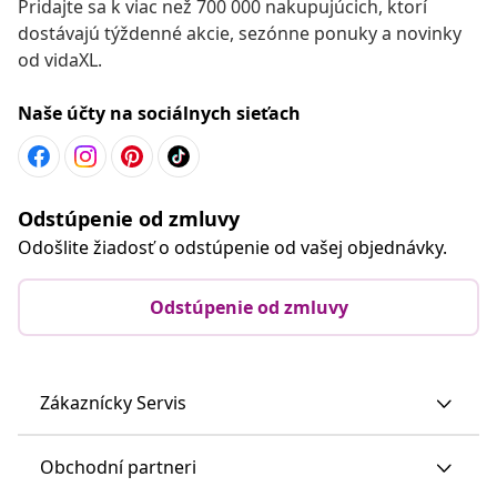
Pridajte sa k viac než 700 000 nakupujúcich, ktorí
dostávajú týždenné akcie, sezónne ponuky a novinky
od vidaXL.
Naše účty na sociálnych sieťach
Odstúpenie od zmluvy
Odošlite žiadosť o odstúpenie od vašej objednávky.
Odstúpenie od zmluvy
Zákaznícky Servis
Obchodní partneri