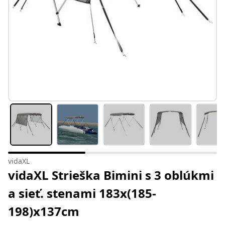
vidaXL
vidaXL Strieška Bimini s 3 oblúkmi
a sieť. stenami 183x(185-
198)x137cm