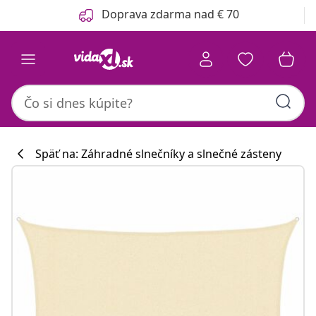
Predchádzajúce
Ďalšie
Doprava zdarma nad € 70
Späť na: Záhradné slnečníky a slnečné zásteny