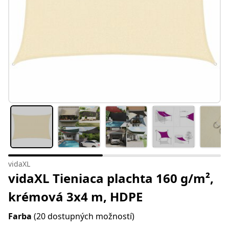
vidaXL
vidaXL Tieniaca plachta 160 g/m²,
krémová 3x4 m, HDPE
Farba
(20 dostupných možností)