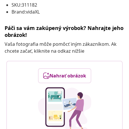
SKU:311182
Brand:vidaXL
Páči sa vám zakúpený výrobok? Nahrajte jeho
obrázok!
Vaša fotografia môže pomôcť iným zákazníkom. Ak
chcete začať, kliknite na odkaz nižšie
Nahrať obrázok