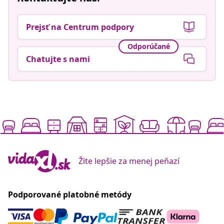
Prejsť na Centrum podpory
Odporúčané
Chatujte s nami
Žite lepšie za menej peňazí
Podporované platobné metódy