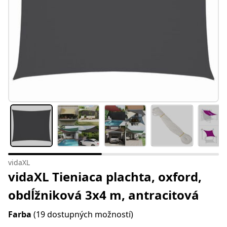
vidaXL
vidaXL Tieniaca plachta, oxford,
obdĺžniková 3x4 m, antracitová
Farba
(19 dostupných možností)