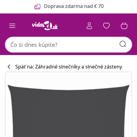
Predchádzajúce
Ďalšie
Doprava zdarma nad € 70
Späť na: Záhradné slnečníky a slnečné zásteny