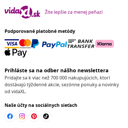
Žite lepšie za menej peňazí
Podporované platobné metódy
Prihláste sa na odber nášho newslettera
Pridajte sa k viac než 700 000 nakupujúcich, ktorí
dostávajú týždenné akcie, sezónne ponuky a novinky
od vidaXL.
Naše účty na sociálnych sieťach