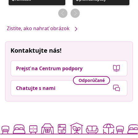
zverejnil
zverejnil
Zistite, ako nahrať obrázok
Kontaktujte nás!
Prejsť na Centrum podpory
Odporúčané
Chatujte s nami