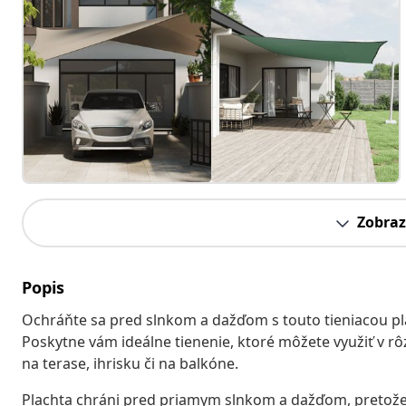
Zobraz
Popis
Ochráňte sa pred slnkom a dažďom s touto tieniacou pl
Poskytne vám ideálne tienenie, ktoré môžete využiť v rô
na terase, ihrisku či na balkóne.
Plachta chráni pred priamym slnkom a dažďom, pretože 