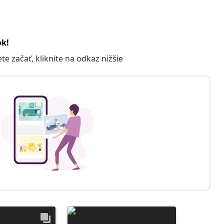
ok!
 začať, kliknite na odkaz nižšie