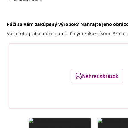
Páči sa vám zakúpený výrobok? Nahrajte jeho obráz
Vaša fotografia môže pomôcť iným zákazníkom. Ak chcete
Nahrať obrázok