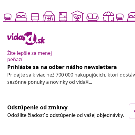
Žite lepšie za menej
peňazí
Prihláste sa na odber nášho newslettera
Pridajte sa k viac než 700 000 nakupujúcich, ktorí dostá
sezónne ponuky a novinky od vidaXL.
Odstúpenie od zmluvy
Odošlite žiadosť o odstúpenie od vašej objednávky.