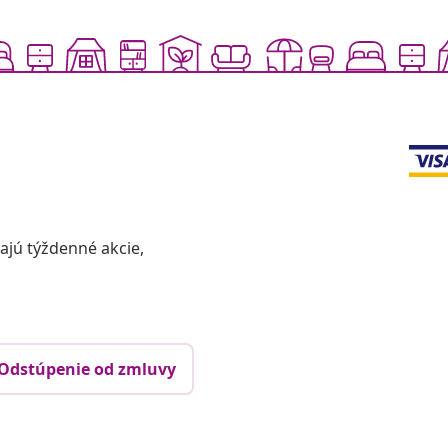
vajú týždenné akcie,
Odstúpenie od zmluvy