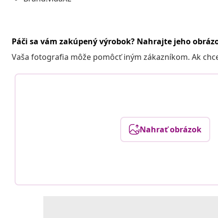
Páči sa vám zakúpený výrobok? Nahrajte jeho obráz
Vaša fotografia môže pomôcť iným zákazníkom. Ak chcete
Nahrať obrázok