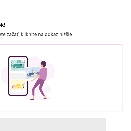
ok!
 začať, kliknite na odkaz nižšie