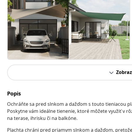
Zobraz
Popis
Ochráňte sa pred slnkom a dažďom s touto tieniacou pl
Poskytne vám ideálne tienenie, ktoré môžete využiť v rô
na terase, ihrisku či na balkóne.
Plachta chráni pred priamym slnkom a dažďom, pretože 