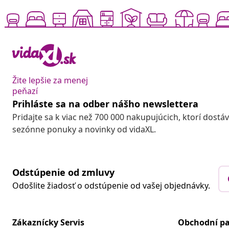
Žite lepšie za menej
peňazí
Prihláste sa na odber nášho newslettera
Pridajte sa k viac než 700 000 nakupujúcich, ktorí dostá
sezónne ponuky a novinky od vidaXL.
Odstúpenie od zmluvy
Odošlite žiadosť o odstúpenie od vašej objednávky.
Zákaznícky Servis
Obchodní pa