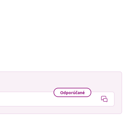
Odporúčané