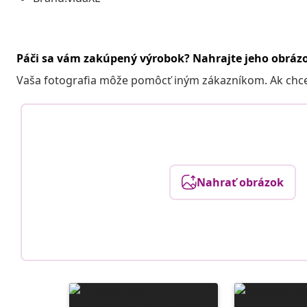
Páči sa vám zakúpený výrobok? Nahrajte jeho obráz
Vaša fotografia môže pomôcť iným zákazníkom. Ak chcete
Nahrať obrázok