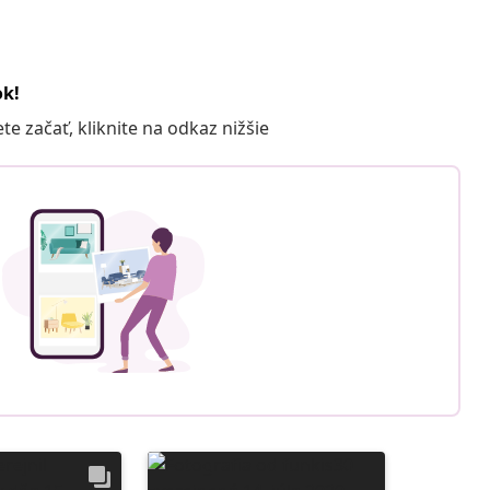
ok!
 začať, kliknite na odkaz nižšie