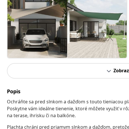
Zobraz
Popis
Ochráňte sa pred slnkom a dažďom s touto tieniacou pl
Poskytne vám ideálne tienenie, ktoré môžete využiť v rô
na terase, ihrisku či na balkóne.
Plachta chráni pred priamym slnkom a dažďom, pretože 