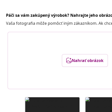
Páči sa vám zakúpený výrobok? Nahrajte jeho obráz
Vaša fotografia môže pomôcť iným zákazníkom. Ak chcete
Nahrať obrázok