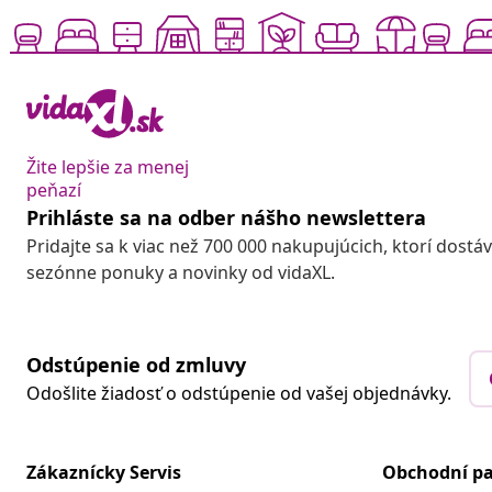
Žite lepšie za menej
peňazí
Prihláste sa na odber nášho newslettera
Pridajte sa k viac než 700 000 nakupujúcich, ktorí dostá
sezónne ponuky a novinky od vidaXL.
Odstúpenie od zmluvy
Odošlite žiadosť o odstúpenie od vašej objednávky.
Zákaznícky Servis
Obchodní pa