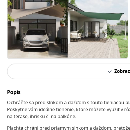
Zobraz
Popis
Ochráňte sa pred slnkom a dažďom s touto tieniacou pl
Poskytne vám ideálne tienenie, ktoré môžete využiť v rô
na terase, ihrisku či na balkóne.
Plachta chráni pred priamym slnkom a dažďom, pretože 