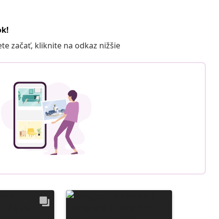
ok!
 začať, kliknite na odkaz nižšie